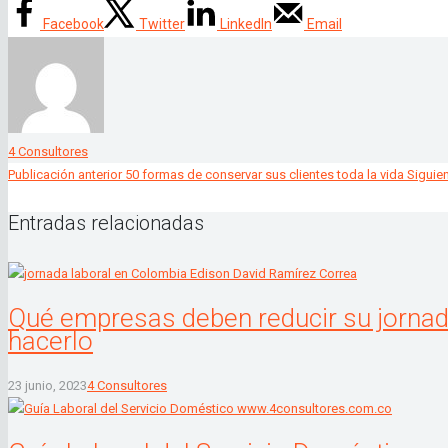
Facebook
Twitter
LinkedIn
Email
4 Consultores
Publicación anterior
50 formas de conservar sus clientes toda la vida
Siguie
Entradas relacionadas
Qué empresas deben reducir su jornad
hacerlo
23 junio, 2023
4 Consultores