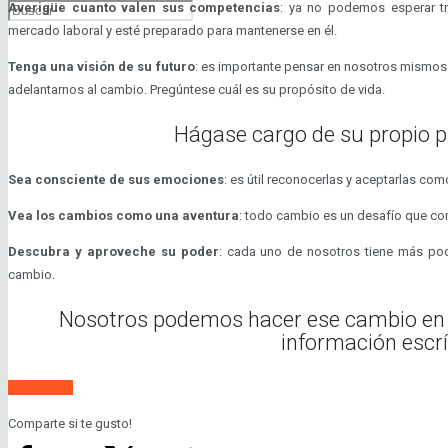
Averigüe cuanto valen sus competencias
: ya no podemos esperar t
mercado laboral y esté preparado para mantenerse en él.
Tenga una visión de su futuro
: es importante pensar en nosotros mismos y
adelantarnos al cambio. Pregúntese cuál es su propósito de vida.
Hágase cargo de su propio 
Sea consciente de sus emociones
: es útil reconocerlas y aceptarlas co
Vea los cambios como una aventura
: todo cambio es un desafío que co
Descubra y aproveche su poder
: cada uno de nosotros tiene más pod
cambio.
Nosotros podemos hacer ese cambio en 
información escr
Escríbenos
Comparte si te gusto!