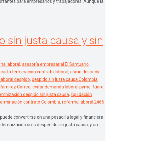
rtantes para empresarios y trabajadores. Aunque la
sin justa causa y sin
ría laboral
,
asesoría empresarial El Santuario
,
,
carta terminación contrato laboral
,
cómo despedir
aboral despido
,
despido sin justa causa Colombia
,
 Ramírez Correa
,
evitar demanda laboral pyme
,
fuero
emnización despido sin justa causa
,
liquidación
terminación contrato Colombia
,
reforma laboral 2466
puede convertirse en una pesadilla legal y financiera
demnización si es despedido sin justa causa, y un...