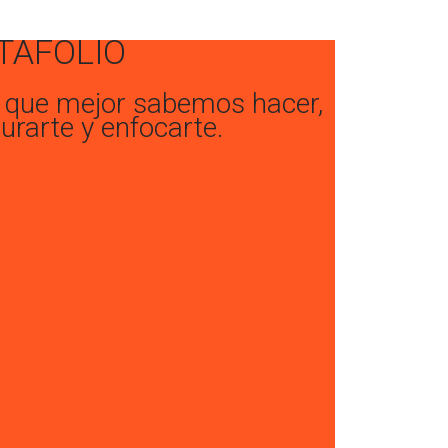
TAFOLIO
o que mejor sabemos hacer,
turarte y enfocarte.