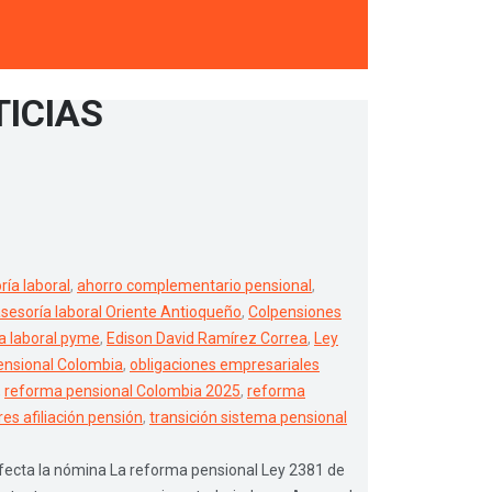
TICIAS
ría laboral
,
ahorro complementario pensional
,
sesoría laboral Oriente Antioqueño
,
Colpensiones
ca laboral pyme
,
Edison David Ramírez Correa
,
Ley
ensional Colombia
,
obligaciones empresariales
,
reforma pensional Colombia 2025
,
reforma
es afiliación pensión
,
transición sistema pensional
fecta la nómina La reforma pensional Ley 2381 de