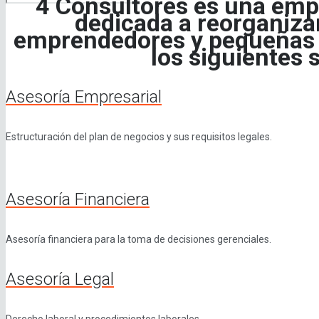
4 Consultores es una emp
dedicada a reorganizar
emprendedores y pequeñas 
los siguientes s
Asesoría Empresarial
Estructuración del plan de negocios y sus requisitos legales.
Asesoría Financiera
Asesoría financiera para la toma de decisiones gerenciales.
Asesoría Legal
Derecho laboral y procedimientos laborales.