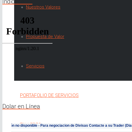
Indicadores
Nuestros Valores
Propuesta de Valor
Servicios
PORTAFOLIO DE SERVICIOS
Dolar en Línea
TALLERES