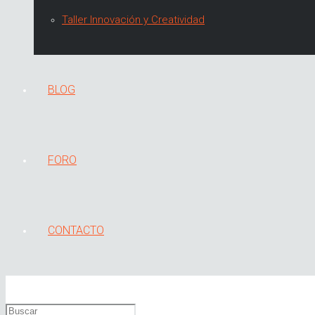
Taller Innovación y Creatividad
BLOG
FORO
CONTACTO