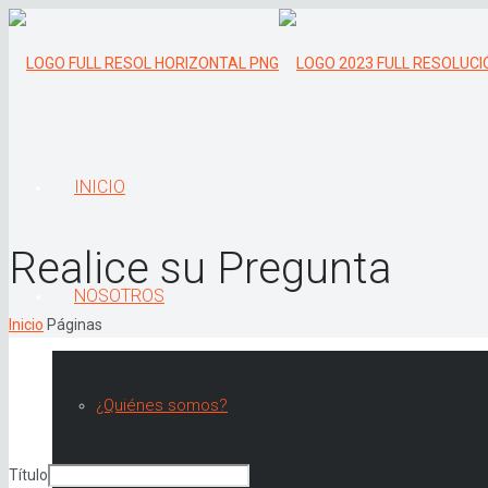
INICIO
Realice su Pregunta
NOSOTROS
Inicio
Páginas
¿Quiénes somos?
Título