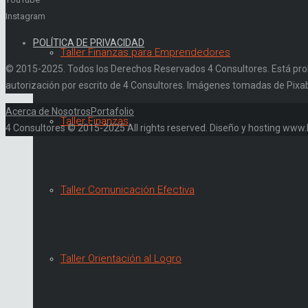
Instagram
POLÍTICA DE PRIVACIDAD
Taller Finanzas para Emprendedores
© 2015-2025. Todos los Derechos Reservados 4 Consultores. Está prohibi
autorización por escrito de 4 Consultores. Imágenes tomadas de Pixa
Acerca de Nosotros
Portafolio
Taller Finanzas
4 Consultores © 2015-2025 All rights reserved. Diseño y hosting ww
Taller Comunicación Efectiva
Taller Orientación al Logro