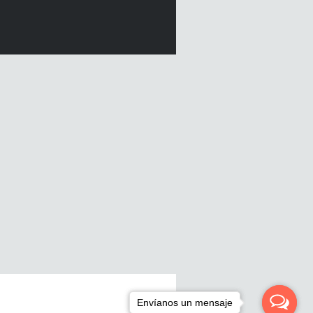
Envíanos un mensaje
Envíanos un mensaje