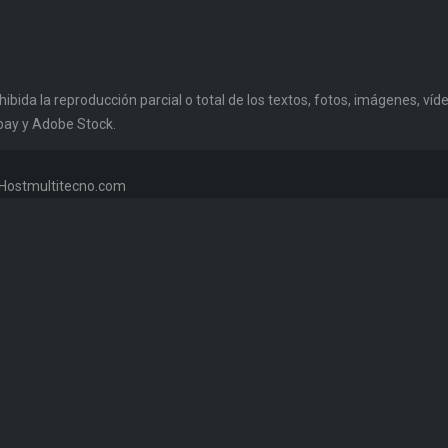
da la reproducción parcial o total de los textos, fotos, imágenes, vídeo
bay y Adobe Stock.
w.Hostmultitecno.com