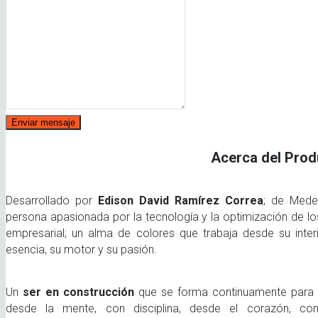
Enviar mensaje
Acerca del Prod
Desarrollado por
Edison David Ramírez Correa
; de Medel
persona apasionada por la tecnología y la optimización de lo
empresarial; un alma de colores que trabaja desde su inte
esencia, su motor y su pasión.
Un
ser en construcción
que se forma continuamente para m
desde la mente, con disciplina, desde el corazón, con