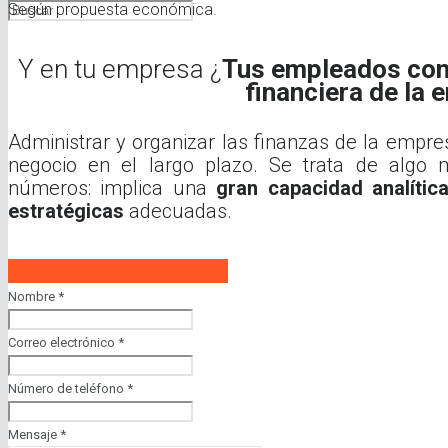
Según propuesta económica.
Y en tu empresa ¿
Tus empleados con
financiera de la
Administrar y organizar las finanzas de la empr
negocio en el largo plazo. Se trata de algo
números: implica una
gran capacidad analític
estratégicas
adecuadas.
Solicita mas información
Nombre
*
Correo electrónico
*
Número de teléfono
*
Mensaje
*