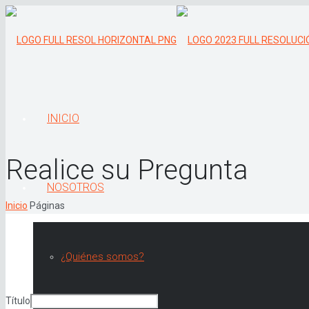
INICIO
Realice su Pregunta
NOSOTROS
Inicio
Páginas
¿Quiénes somos?
Título