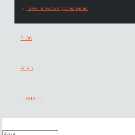
Taller Innovación y Creatividad
BLOG
FORO
CONTACTO