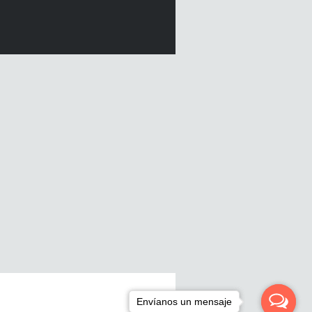
Envíanos un mensaje
Envíanos un mensaje