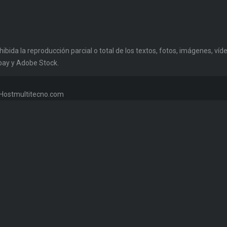
da la reproducción parcial o total de los textos, fotos, imágenes, vídeo
bay y Adobe Stock.
w.Hostmultitecno.com