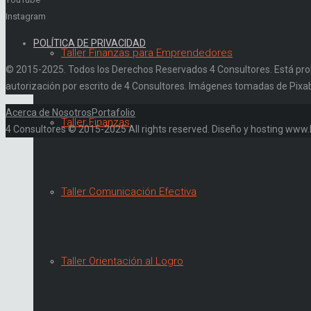
Instagram
POLÍTICA DE PRIVACIDAD
Taller Finanzas para Emprendedores
© 2015-2025. Todos los Derechos Reservados 4 Consultores. Está prohibi
autorización por escrito de 4 Consultores. Imágenes tomadas de Pixa
Acerca de Nosotros
Portafolio
Taller Finanzas
4 Consultores © 2015-2025 All rights reserved. Diseño y hosting ww
Taller Comunicación Efectiva
Taller Orientación al Logro