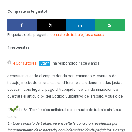
Comparte si te gusto!
Etiquetas de la pregunta:
contrato de trabajo
,
justa causa
1 respuestas
4 Consultores
Staff
ha respondido hace 9 años
Sebastian cuando el empleador da por terminado el contrato de
trabajo, motivado en una causal diferente a las denominadas justas
causas, habrá lugar al pago al trabajador, de la indemnización de
que trata el artículo 64 del Código Sustantivo del Trabajo, y que dice:
“Artículo 64. Terminación unilateral del contrato de trabajo sin justa
causa.
En todo contrato de trabajo va envuelta la condici
ó
n resolutoria por
incumplimiento de lo pactado, con indemnizaci
ó
n de perjuicios a cargo