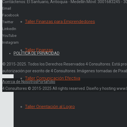
Contáctenos: El Santuario, Antioquia - Medellín Móvil: 3001683245 -
Email
Facebook
Taller Finanzas para Emprendedores
Twitter
LinkedIn
YouTube
Instagram
Taller Finanzas
POLÍTICA DE PRIVACIDAD
© 2015-2025. Todos los Derechos Reservados 4 Consultores. Está prohibi
autorización por escrito de 4 Consultores. Imágenes tomadas de Pixa
Taller Comunicación Efectiva
Acerca de Nosotros
Portafolio
4 Consultores © 2015-2025 All rights reserved. Diseño y hosting ww
Taller Orientación al Logro