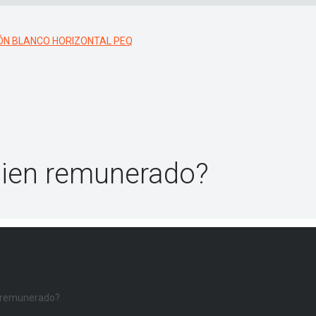
 bien remunerado?
en remunerado?