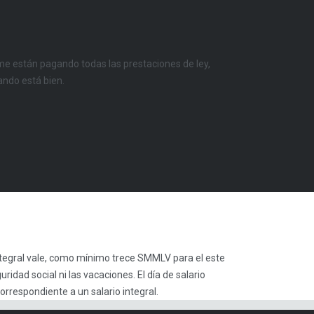
o me están pagando todas las prestaciones de ley,
rando está bien.
 integral vale, como mínimo trece SMMLV para el este
ridad social ni las vacaciones. El día de salario
rrespondiente a un salario integral.