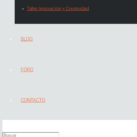
Taller Innovación y Creatividad
BLOG
FORO
CONTACTO