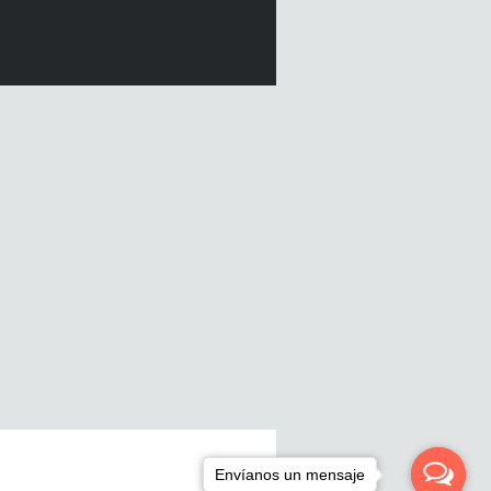
Envíanos un mensaje
Envíanos un mensaje