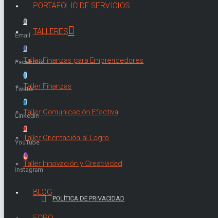
PORTAFOLIO DE SERVICIOS
TALLERES
Email
Taller Finanzas para Emprendedores
Facebook
Taller Finanzas
Twitter
Taller Comunicación Efectiva
LinkedIn
Taller Orientación al Logro
YouTube
Taller Innovación y Creatividad
Instagram
BLOG
POLÍTICA DE PRIVACIDAD
FORO