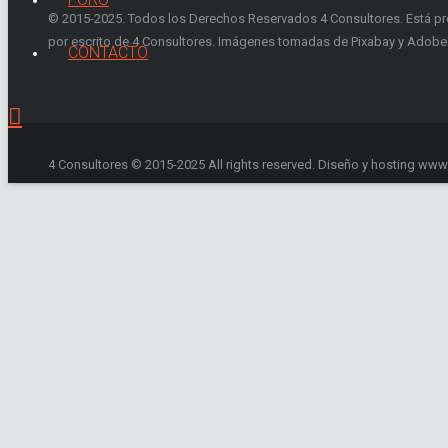
© 2015-2025. Todos los Derechos Reservados 4 Consultores. Está prohib
por escrito de 4 Consultores. Imágenes tomadas de Pixabay y Adobe
CONTACTO
4 Consultores © 2015-2025 All rights reserved. Diseño y hosting ww