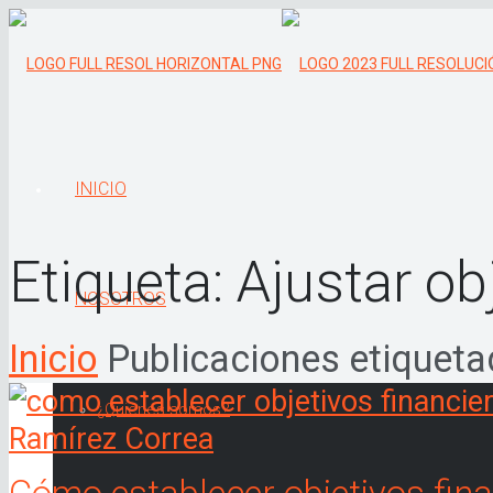
INICIO
Etiqueta:
Ajustar ob
NOSOTROS
Inicio
Publicaciones etiquetad
¿Quiénes somos?