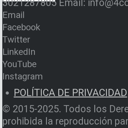
3021287805 Email: info@4c
Email
Facebook
Twitter
LinkedIn
YouTube
Instagram
POLÍTICA DE PRIVACIDAD
© 2015-2025. Todos los Der
prohibida la reproducción par