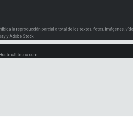
da la reproducción parcial o total de los textos, fotos, imágenes, vídeo
bay y Adobe Stock.
w.Hostmultitecno.com