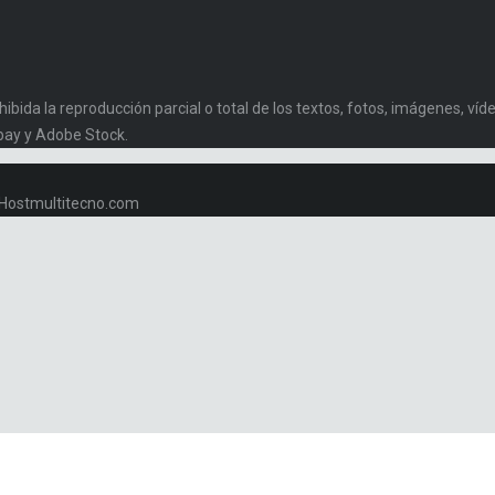
da la reproducción parcial o total de los textos, fotos, imágenes, vídeo
bay y Adobe Stock.
w.Hostmultitecno.com