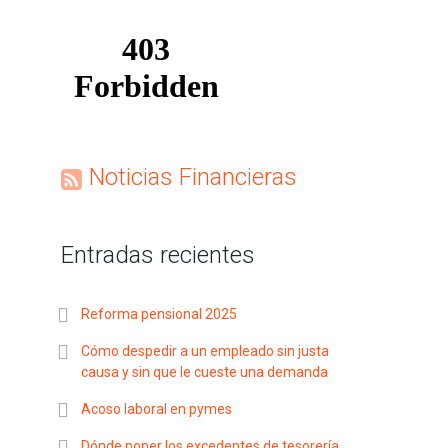
Noticias Financieras
Entradas recientes
Reforma pensional 2025
Cómo despedir a un empleado sin justa
causa y sin que le cueste una demanda
Acoso laboral en pymes
Dónde poner los excedentes de tesorería