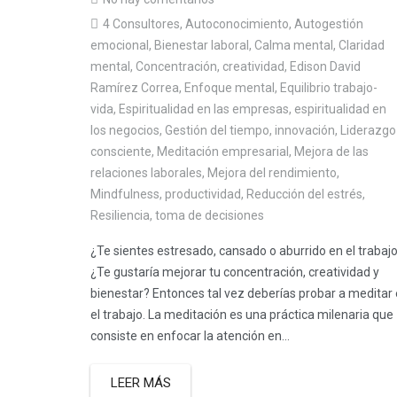
4 Consultores
,
Autoconocimiento
,
Autogestión
emocional
,
Bienestar laboral
,
Calma mental
,
Claridad
mental
,
Concentración
,
creatividad
,
Edison David
Ramírez Correa
,
Enfoque mental
,
Equilibrio trabajo-
vida
,
Espiritualidad en las empresas
,
espiritualidad en
los negocios
,
Gestión del tiempo
,
innovación
,
Liderazgo
consciente
,
Meditación empresarial
,
Mejora de las
relaciones laborales
,
Mejora del rendimiento
,
Mindfulness
,
productividad
,
Reducción del estrés
,
Resiliencia
,
toma de decisiones
¿Te sientes estresado, cansado o aburrido en el trabaj
¿Te gustaría mejorar tu concentración, creatividad y
bienestar? Entonces tal vez deberías probar a meditar
el trabajo. La meditación es una práctica milenaria que
consiste en enfocar la atención en...
LEER MÁS