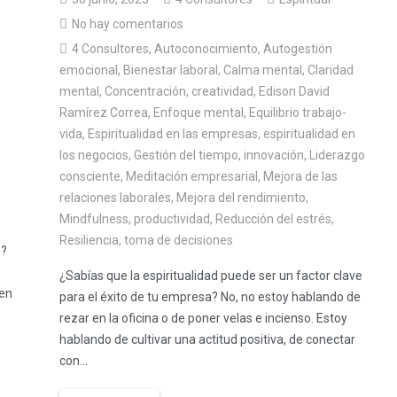
No hay comentarios
4 Consultores
,
Autoconocimiento
,
Autogestión
emocional
,
Bienestar laboral
,
Calma mental
,
Claridad
mental
,
Concentración
,
creatividad
,
Edison David
Ramírez Correa
,
Enfoque mental
,
Equilibrio trabajo-
vida
,
Espiritualidad en las empresas
,
espiritualidad en
los negocios
,
Gestión del tiempo
,
innovación
,
Liderazgo
consciente
,
Meditación empresarial
,
Mejora de las
relaciones laborales
,
Mejora del rendimiento
,
Mindfulness
,
productividad
,
Reducción del estrés
,
Resiliencia
,
toma de decisiones
o?
¿Sabías que la espiritualidad puede ser un factor clave
 en
para el éxito de tu empresa? No, no estoy hablando de
rezar en la oficina o de poner velas e incienso. Estoy
hablando de cultivar una actitud positiva, de conectar
con...