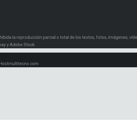
da la reproducción parcial o total de los textos, fotos, imágenes, vídeo
bay y Adobe Stock.
w.Hostmultitecno.com