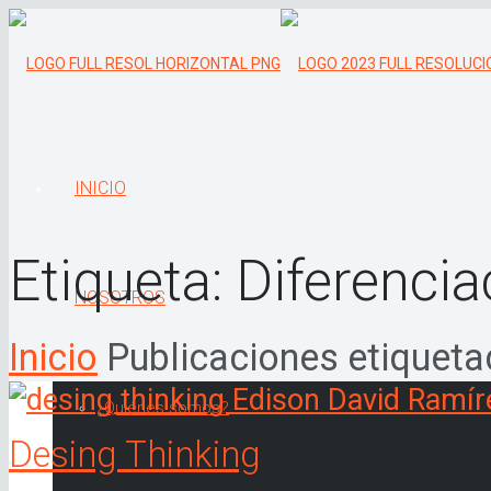
INICIO
Etiqueta:
Diferencia
NOSOTROS
Inicio
Publicaciones etiqueta
¿Quiénes somos?
Desing Thinking