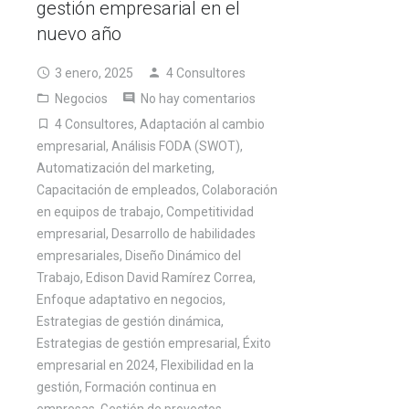
gestión empresarial en el
nuevo año
3 enero, 2025
4 Consultores
Negocios
No hay comentarios
4 Consultores
,
Adaptación al cambio
empresarial
,
Análisis FODA (SWOT)
,
Automatización del marketing
,
Capacitación de empleados
,
Colaboración
en equipos de trabajo
,
Competitividad
empresarial
,
Desarrollo de habilidades
empresariales
,
Diseño Dinámico del
Trabajo
,
Edison David Ramírez Correa
,
Enfoque adaptativo en negocios
,
Estrategias de gestión dinámica
,
Estrategias de gestión empresarial
,
Éxito
empresarial en 2024
,
Flexibilidad en la
gestión
,
Formación continua en
empresas
,
Gestión de proyectos
,