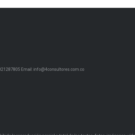
 3021287805 Email: info@4consultores.com.co