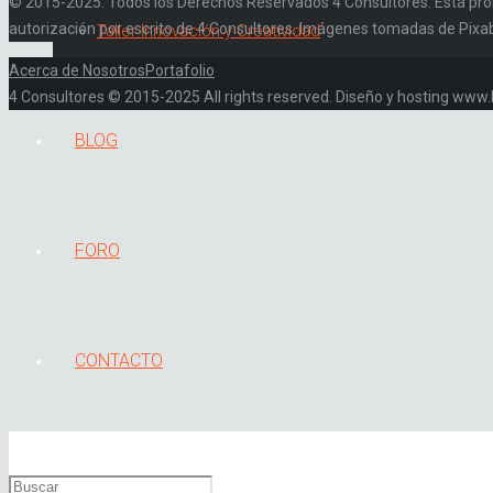
© 2015-2025. Todos los Derechos Reservados 4 Consultores. Está prohibi
autorización por escrito de 4 Consultores. Imágenes tomadas de Pixa
Taller Innovación y Creatividad
Acerca de Nosotros
Portafolio
4 Consultores © 2015-2025 All rights reserved. Diseño y hosting ww
BLOG
FORO
CONTACTO