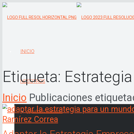
INICIO
Etiqueta:
Estrategia
NOSOTROS
Inicio
Publicaciones etiqueta
¿Quiénes somos?