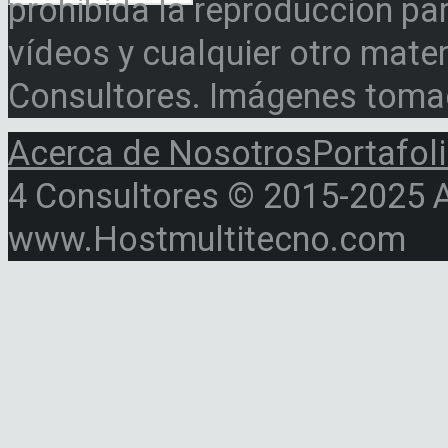
prohibida la reproducción par
vídeos y cualquier otro materi
Consultores. Imágenes toma
Acerca de Nosotros
Portafol
4 Consultores © 2015-2025 Al
www.Hostmultitecno.com