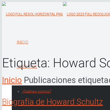
INICIO
Etiqueta:
Howard Sc
NOSOTROS
Inicio
Publicaciones etiquet
¿Quiénes somos?
Biografía de Howard Schultz