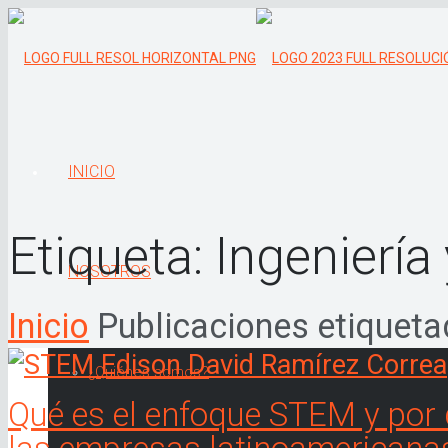
INICIO
Etiqueta:
Ingenierí
NOSOTROS
Inicio
Publicaciones etiqueta
¿Quiénes somos?
Qué es el enfoque STEM y por 