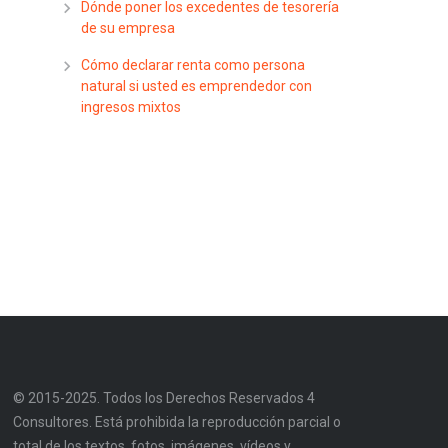
Dónde poner los excedentes de tesorería
de su empresa
Cómo declarar renta como persona
natural si usted es emprendedor con
ingresos mixtos
© 2015-2025. Todos los Derechos Reservados 4
Consultores. Está prohibida la reproducción parcial o
total de los textos, fotos, imágenes, vídeos y