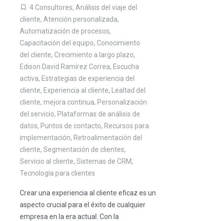
4 Consultores
,
Análisis del viaje del
cliente
,
Atención personalizada
,
Automatización de procesos
,
Capacitación del equipo
,
Conocimiento
del cliente
,
Crecimiento a largo plazo
,
Edison David Ramírez Correa
,
Escucha
activa
,
Estrategias de experiencia del
cliente
,
Experiencia al cliente
,
Lealtad del
cliente
,
mejora continua
,
Personalización
del servicio
,
Plataformas de análisis de
datos
,
Puntos de contacto
,
Recursos para
implementación
,
Retroalimentación del
cliente
,
Segmentación de clientes
,
Servicio al cliente
,
Sistemas de CRM
,
Tecnología para clientes
Crear una experiencia al cliente eficaz es un
aspecto crucial para el éxito de cualquier
empresa en la era actual. Con la