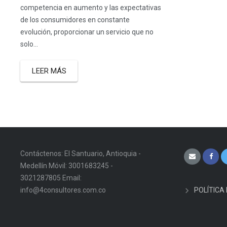
competencia en aumento y las expectativas
de los consumidores en constante
evolución, proporcionar un servicio que no
solo...
LEER MÁS
Contáctenos: El Santuario, Antioquia -
Medellín Móvil: 3001683245 -
3021287805 Email:
info@4consultores.com.co
POLÍTICA