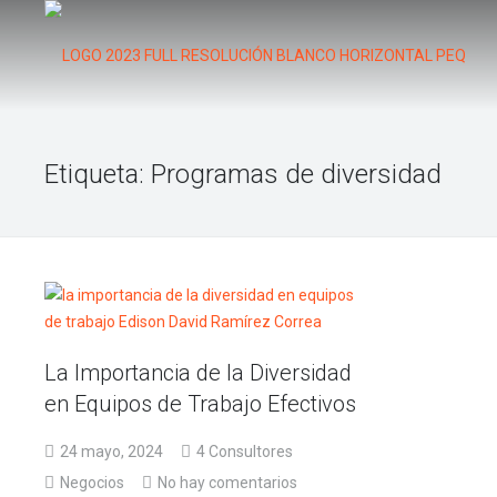
INICIO
Etiqueta:
Programas de diversidad
NOSOTROS
PORTAFOLIO DE SERVICIOS
TALLERES
BLOG
La Importancia de la Diversidad
FORO
en Equipos de Trabajo Efectivos
CONTACTO
24 mayo, 2024
4 Consultores
Negocios
No hay comentarios