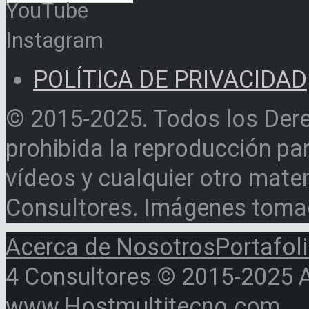
YouTube
Instagram
POLÍTICA DE PRIVACIDAD
© 2015-2025. Todos los Der
prohibida la reproducción par
vídeos y cualquier otro materi
Consultores. Imágenes toma
Acerca de Nosotros
Portafol
4 Consultores © 2015-2025 Al
www.Hostmultitecno.com