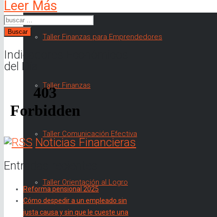
Leer Más
Buscar
Taller Finanzas para Emprendedores
Indicadores Económicos
del Día
Taller Finanzas
Taller Comunicación Efectiva
Noticias Financieras
Entradas recientes
Taller Orientación al Logro
Reforma pensional 2025
Cómo despedir a un empleado sin
justa causa y sin que le cueste una