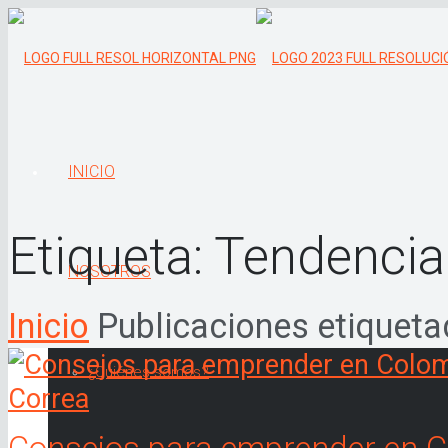
INICIO
Etiqueta:
Tendencia
NOSOTROS
Inicio
Publicaciones etiquet
¿Quiénes somos?