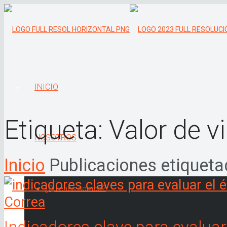
INICIO
Etiqueta:
Valor de vi
NOSOTROS
Inicio
Publicaciones etiquetad
¿Quiénes somos?