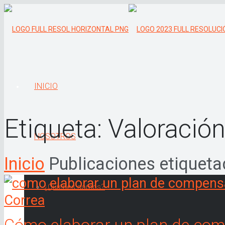
INICIO
Etiqueta:
Valoració
NOSOTROS
Inicio
Publicaciones etiqueta
¿Quiénes somos?