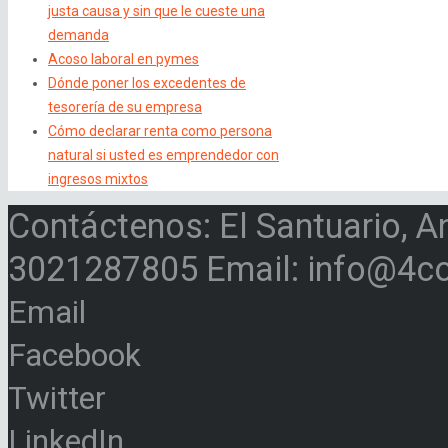
justa causa y sin que le cueste una
demanda
Acoso laboral en pymes
Dónde poner los excedentes de
tesorería de su empresa
Cómo declarar renta como persona
natural si usted es emprendedor con
ingresos mixtos
Contáctenos: El Santuario, A
3021287805 Email: info@4c
Email
Facebook
Twitter
LinkedIn