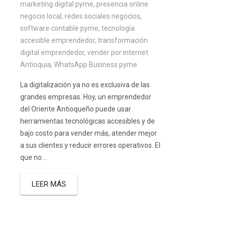
marketing digital pyme
,
presencia online
negocio local
,
redes sociales negocios
,
software contable pyme
,
tecnología
accesible emprendedor
,
transformación
digital emprendedor
,
vender por internet
Antioquia
,
WhatsApp Business pyme
La digitalización ya no es exclusiva de las
grandes empresas. Hoy, un emprendedor
del Oriente Antioqueño puede usar
herramientas tecnológicas accesibles y de
bajo costo para vender más, atender mejor
a sus clientes y reducir errores operativos. El
que no...
LEER MÁS