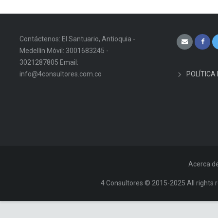
Contáctenos: El Santuario, Antioquia -
Medellín Móvil: 3001683245 -
3021287805 Email:
info@4consultores.com.co
POLÍTICA
Acerca d
4 Consultores © 2015-2025 All rights