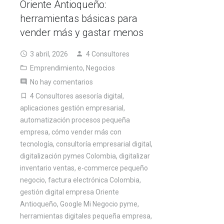
Oriente Antioqueño:
herramientas básicas para
vender más y gastar menos
3 abril, 2026
4 Consultores
Emprendimiento
,
Negocios
No hay comentarios
4 Consultores asesoría digital
,
aplicaciones gestión empresarial
,
automatización procesos pequeña
empresa
,
cómo vender más con
tecnología
,
consultoría empresarial digital
,
digitalización pymes Colombia
,
digitalizar
inventario ventas
,
e-commerce pequeño
negocio
,
factura electrónica Colombia
,
gestión digital empresa Oriente
Antioqueño
,
Google Mi Negocio pyme
,
herramientas digitales pequeña empresa
,