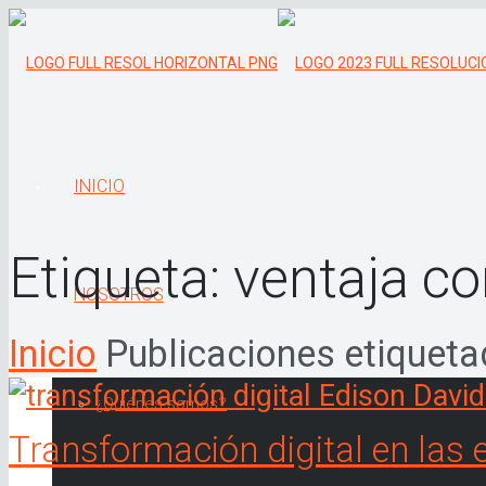
INICIO
Etiqueta:
ventaja co
NOSOTROS
Inicio
Publicaciones etiqueta
¿Quiénes somos?
Transformación digital en las