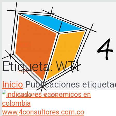
INICIO
Etiqueta:
WTI
NOSOTROS
Inicio
Publicaciones etiqueta
PORTAFOLIO DE SERVICIOS