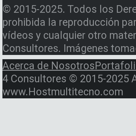
© 2015-2025. Todos los Der
prohibida la reproducción par
vídeos y cualquier otro materi
Consultores. Imágenes toma
Acerca de Nosotros
Portafol
4 Consultores © 2015-2025 Al
www.Hostmultitecno.com