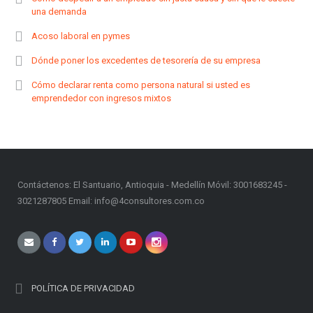
una demanda
Acoso laboral en pymes
Dónde poner los excedentes de tesorería de su empresa
Cómo declarar renta como persona natural si usted es
emprendedor con ingresos mixtos
Contáctenos: El Santuario, Antioquia - Medellín Móvil: 3001683245 -
3021287805 Email: info@4consultores.com.co
POLÍTICA DE PRIVACIDAD