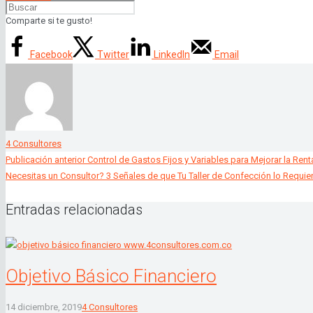
Comparte si te gusto!
Facebook
Twitter
LinkedIn
Email
4 Consultores
Publicación anterior
Control de Gastos Fijos y Variables para Mejorar la Ren
Necesitas un Consultor? 3 Señales de que Tu Taller de Confección lo Requie
Entradas relacionadas
Objetivo Básico Financiero
14 diciembre, 2019
4 Consultores