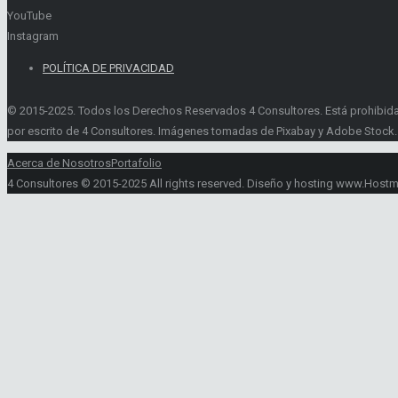
YouTube
Instagram
POLÍTICA DE PRIVACIDAD
© 2015-2025. Todos los Derechos Reservados 4 Consultores. Está prohibida la 
por escrito de 4 Consultores. Imágenes tomadas de Pixabay y Adobe Stock.
Acerca de Nosotros
Portafolio
4 Consultores © 2015-2025 All rights reserved. Diseño y hosting www.Host