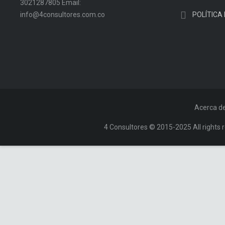
3021287805 Email:
info@4consultores.com.co
POLÍTICA
Acerca d
4 Consultores © 2015-2025 All rights