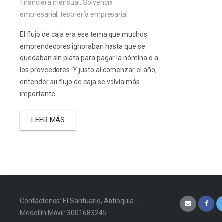
financiera mensual
,
Solvencia
empresarial
,
tesorería empresarial
El flujo de caja era ese tema que muchos
emprendedores ignoraban hasta que se
quedaban sin plata para pagar la nómina o a
los proveedores. Y justo al comenzar el año,
entender su flujo de caja se volvía más
importante...
LEER MÁS
Contáctenos: El Santuario, Antioquia -
Medellín Móvil: 3001683245 -