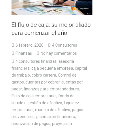
El flujo de caja: su mejor aliado
para comenzar el año
6 febrero, 2026
4 Consultores
Finanzas
No hay comentarios
4 consultores finanzas
,
asesoría
financiera
,
caja pequeña empresa
,
capital
de trabajo
,
cobro cartera
,
Control de
gastos
,
cuentas por cobrar
,
cuentas por
pagar
,
finanzas para emprendedores
,
Flujo de caja empresarial
,
fondo de
liquidez
,
gestión de efectivo
,
Liquidez
empresarial
,
manejo de efectivo
,
pagos
proveedores
,
planeación financiera
,
priorización de pagos
,
proyección