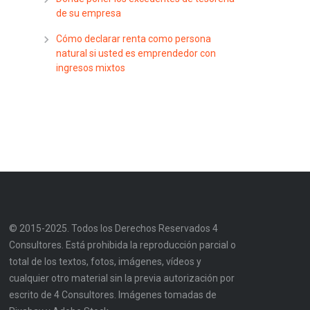
de su empresa
Cómo declarar renta como persona
natural si usted es emprendedor con
ingresos mixtos
© 2015-2025. Todos los Derechos Reservados 4
Consultores. Está prohibida la reproducción parcial o
total de los textos, fotos, imágenes, vídeos y
cualquier otro material sin la previa autorización por
escrito de 4 Consultores. Imágenes tomadas de