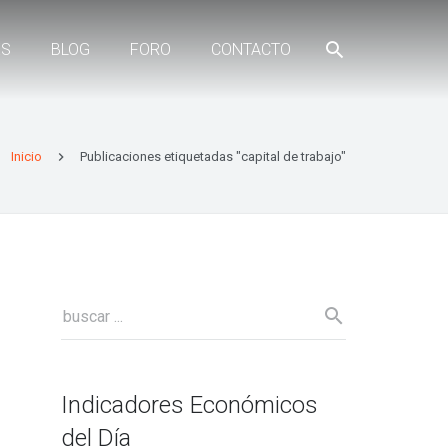
ES
BLOG
FORO
CONTACTO
Inicio
Publicaciones etiquetadas "capital de trabajo"
Indicadores Económicos
del Día