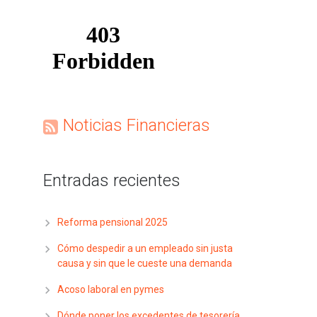
Noticias Financieras
Entradas recientes
Reforma pensional 2025
Cómo despedir a un empleado sin justa
causa y sin que le cueste una demanda
Acoso laboral en pymes
Dónde poner los excedentes de tesorería