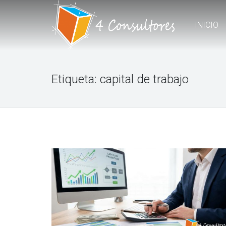
INICIO
Etiqueta:
capital de trabajo