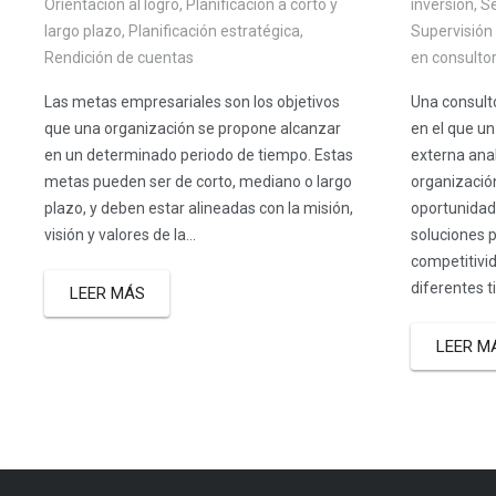
inversión
,
Se
Orientación al logro
,
Planificación a corto y
Supervisión 
largo plazo
,
Planificación estratégica
,
en consultor
Rendición de cuentas
Una consult
Las metas empresariales son los objetivos
en el que u
que una organización se propone alcanzar
externa anal
en un determinado periodo de tiempo. Estas
organización
metas pueden ser de corto, mediano o largo
oportunidad
plazo, y deben estar alineadas con la misión,
soluciones 
visión y valores de la...
competitivid
diferentes ti
LEER MÁS
LEER M