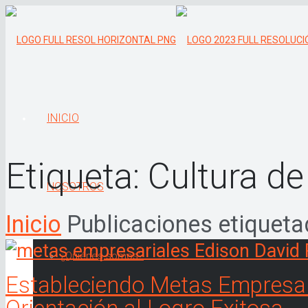
INICIO
Etiqueta:
Cultura de
NOSOTROS
Inicio
Publicaciones etiquetad
¿Quiénes somos?
Estableciendo Metas Empresar