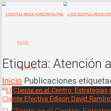
INICIO
Etiqueta:
Atención a
NOSOTROS
Inicio
Publicaciones etiquetad
¿Quiénes somos?