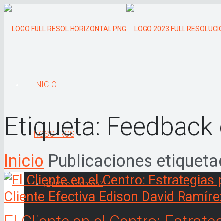
INICIO
Etiqueta:
Feedback d
NOSOTROS
Inicio
Publicaciones etiqueta
¿Quiénes somos?