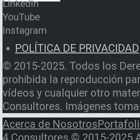
LinkedIn
YouTube
Instagram
POLÍTICA DE PRIVACIDAD
© 2015-2025. Todos los Der
prohibida la reproducción par
vídeos y cualquier otro materi
Consultores. Imágenes toma
Acerca de Nosotros
Portafol
4 Consultores © 2015-2025 Al