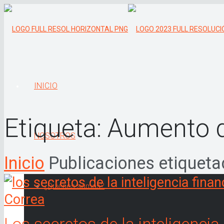
INICIO
Etiqueta:
Aumento d
NOSOTROS
Inicio
Publicaciones etiquet
¿Quiénes somos?