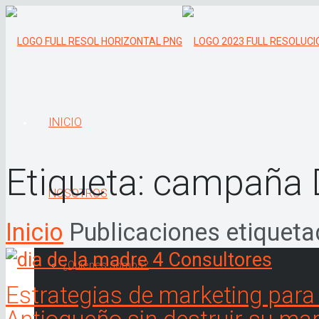
INICIO
Etiqueta:
campaña D
NOSOTROS
Inicio
Publicaciones etiqueta
¿Quiénes somos?
Estrategias de marketing para