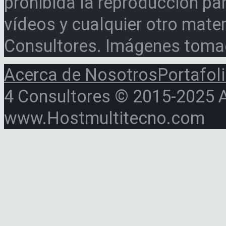
prohibida la reproducción par
vídeos y cualquier otro materi
Consultores. Imágenes toma
Acerca de Nosotros
Portafol
4 Consultores © 2015-2025 Al
www.Hostmultitecno.com