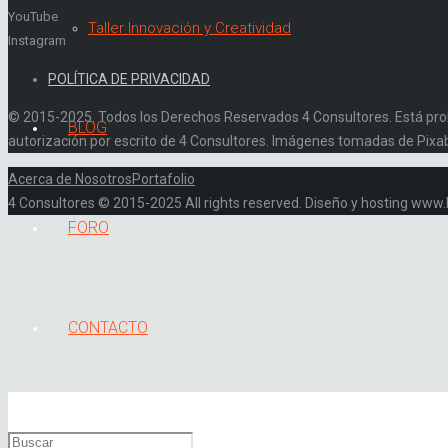
YouTube
Taller Innovación y Creatividad
Instagram
POLÍTICA DE PRIVACIDAD
© 2015-2025. Todos los Derechos Reservados 4 Consultores. Está prohibi
BLOG
autorización por escrito de 4 Consultores. Imágenes tomadas de Pixa
Acerca de Nosotros
Portafolio
4 Consultores © 2015-2025 All rights reserved. Diseño y hosting ww
FORO
CONTACTO