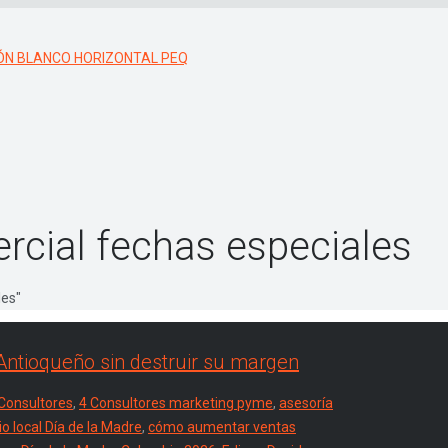
rcial fechas especiales
les"
Antioqueño sin destruir su margen
Consultores
,
4 Consultores marketing pyme
,
asesoría
o local Día de la Madre
,
cómo aumentar ventas