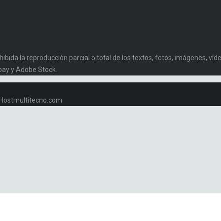
da la reproducción parcial o total de los textos, fotos, imágenes, vídeo
bay y Adobe Stock.
w.Hostmultitecno.com