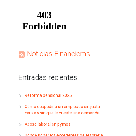
Noticias Financieras
Entradas recientes
Reforma pensional 2025
Cómo despedir a un empleado sin justa
causa y sin que le cueste una demanda
Acoso laboral en pymes
Dónde poner los excedentes de tesorería