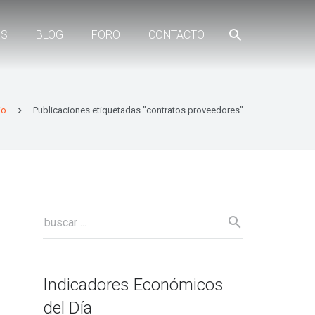
ES
BLOG
FORO
CONTACTO
io
Publicaciones etiquetadas "contratos proveedores"
Indicadores Económicos
del Día