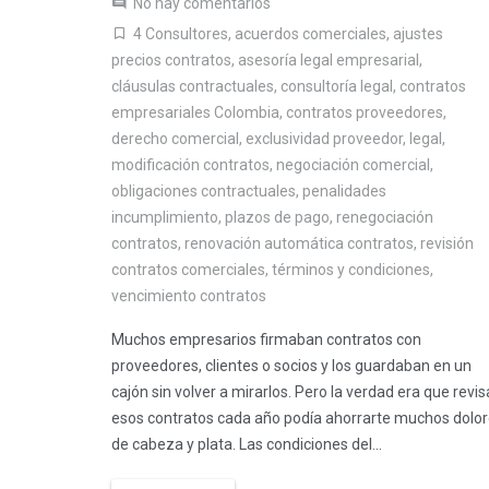
No hay comentarios
4 Consultores
,
acuerdos comerciales
,
ajustes
precios contratos
,
asesoría legal empresarial
,
cláusulas contractuales
,
consultoría legal
,
contratos
empresariales Colombia
,
contratos proveedores
,
derecho comercial
,
exclusividad proveedor
,
legal
,
modificación contratos
,
negociación comercial
,
obligaciones contractuales
,
penalidades
incumplimiento
,
plazos de pago
,
renegociación
contratos
,
renovación automática contratos
,
revisión
contratos comerciales
,
términos y condiciones
,
vencimiento contratos
Muchos empresarios firmaban contratos con
proveedores, clientes o socios y los guardaban en un
cajón sin volver a mirarlos. Pero la verdad era que revis
esos contratos cada año podía ahorrarte muchos dolo
de cabeza y plata. Las condiciones del...