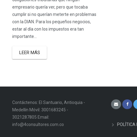
empresario quería ver, pero que tocaba
cumplir si no querían meterte en problemas
con la DIAN. Para los pequeños negocios,
estar al día con los impuestos era tan
importante...
LEER MÁS
Contáctenos: El Santuario, Antioquia -
Medellín Móvil: 3001683245 -
3021287805 Email:
info@4consultores.com.co
POLÍTICA