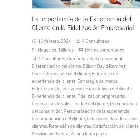
La Importancia de la Experiencia del
Cliente en la Fidelización Empresarial
16 febrero, 2024
4 Consultores
Negocios
,
Talleres
No hay comentarios
4 Consultores
,
Competitividad empresarial
,
Diferenciación del cliente
,
Edison David Ramírez
Correa
,
Emociones del cliente
,
Estrategia de
experiencia del cliente
,
Estrategia de marca
,
Estrategias de fidelización
,
Expectativas del cliente
,
Experiencia del cliente
,
Fidelización empresarial
,
Generación de valor
,
Lealtad del cliente
,
Percepciones
del consumidor
,
Personalización de la experiencia
,
Recomendación del cliente
,
Relaciones duraderas con
clientes
,
Retención de clientes
,
Satisfacción del cliente
,
Servicio postventa
,
Valor a largo plazo