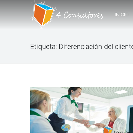
INICIO
Etiqueta:
Diferenciación del client