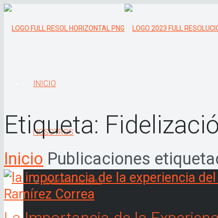
INICIO
Etiqueta:
Fidelizaci
NOSOTROS
Inicio
Publicaciones etiqueta
¿Quiénes somos?