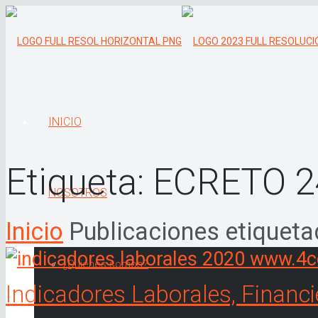
INICIO
Etiqueta:
ECRETO 2
NOSOTROS
Inicio
Publicaciones etiquet
¿Quiénes somos?
Indicadores Laborales, Financi