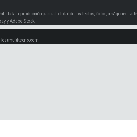
da la reproducción parcial o total de los textos, fotos, imágenes, vídeo
bay y Adobe Stock.
w.Hostmultitecno.com