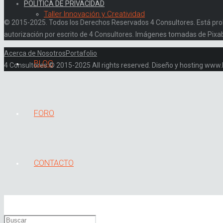
POLÍTICA DE PRIVACIDAD
Taller Innovación y Creatividad
© 2015-2025. Todos los Derechos Reservados 4 Consultores. Está prohibi
autorización por escrito de 4 Consultores. Imágenes tomadas de Pixa
Acerca de Nosotros
Portafolio
BLOG
4 Consultores © 2015-2025 All rights reserved. Diseño y hosting ww
FORO
CONTACTO