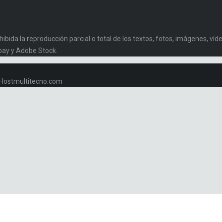
da la reproducción parcial o total de los textos, fotos, imágenes, vídeo
bay y Adobe Stock.
w.Hostmultitecno.com