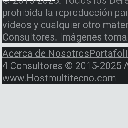
© 2015-2025. Todos los Der
prohibida la reproducción par
vídeos y cualquier otro materi
Consultores. Imágenes toma
Acerca de Nosotros
Portafol
4 Consultores © 2015-2025 Al
www.Hostmultitecno.com