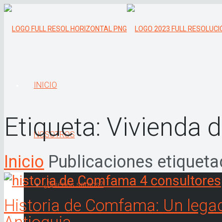
INICIO
Etiqueta:
Vivienda 
NOSOTROS
Inicio
Publicaciones etiqueta
¿Quiénes somos?
Historia de Comfama: Un legad